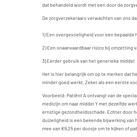
dat behandeld wordt met een door de zorgv
De zorgverzekeraars verwachten van ons dat 
1) Een overgevoeligheid voor een bepaalde 
2) Een onaanvaardbaar risico bij omzetting
3) Eerder gebruik van het generieke middel
Het is hier belangrijk om op te merken dat h
minder goed werkt. Zeker als een eerste voor
Voorbeeld: Patiënt A ontvangt van de special
medicijn om naar middel Y met dezelfde werk
ernstige gezondheidsschade. Echter door het 
duizeligheid is een bekende bijwerking van
mee van €9,25 per doosje om te kijken of pa