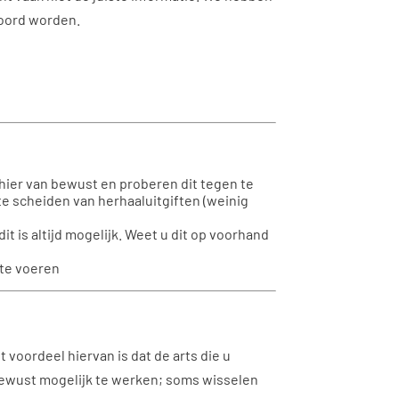
woord worden.
 hier van bewust en proberen dit tegen te
e scheiden van herhaaluitgiften (weinig
t is altijd mogelijk. Weet u dit op voorhand
 te voeren
voordeel hiervan is dat de arts die u
bewust mogelijk te werken; soms wisselen