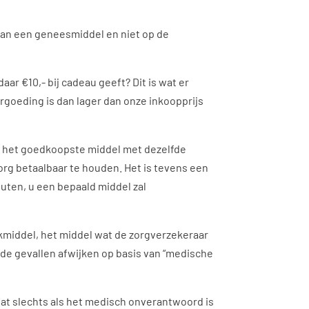
van een geneesmiddel en niet op de
ar €10,- bij cadeau geeft? Dit is wat er
goeding is dan lager dan onze inkoopprijs
ar het goedkoopste middel met dezelfde
org betaalbaar te houden. Het is tevens een
uten, u een bepaald middel zal
kmiddel, het middel wat de zorgverzekeraar
 de gevallen afwijken op basis van “medische
dat slechts als het medisch onverantwoord is