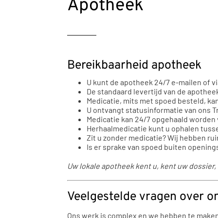
Apotheek
Bereikbaarheid apotheek
U kunt de apotheek 24/7 e-mailen of vi
De standaard levertijd van de apothee
Medicatie, mits met spoed besteld, ka
U ontvangt statusinformatie van ons Tr
Medicatie kan 24/7 opgehaald worden v
Herhaalmedicatie kunt u ophalen tusse
Zit u zonder medicatie? Wij hebben ru
Is er sprake van spoed buiten openings
Uw lokale apotheek kent u, kent uw dossier, l
Veelgestelde vragen over o
Ons werk is complex en we hebben te maken me