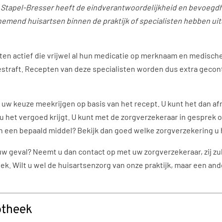
 Stapel-Bresser heeft de eindverantwoordelijkheid en bevoegd
rnemend huisartsen binnen de praktijk of specialisten hebben u
sten actief die vrijwel al hun medicatie op merknaam en medisch
 gestraft. Recepten van deze specialisten worden dus extra gecon
 uw keuze meekrijgen op basis van het recept. U kunt het dan af
u het vergoed krijgt. U kunt met de zorgverzekeraar in gesprek 
n een bepaald middel? Bekijk dan goed welke zorgverzekering u h
 uw geval? Neemt u dan contact op met uw zorgverzekeraar, zij z
ek. Wilt u wel de huisartsenzorg van onze praktijk, maar een an
otheek