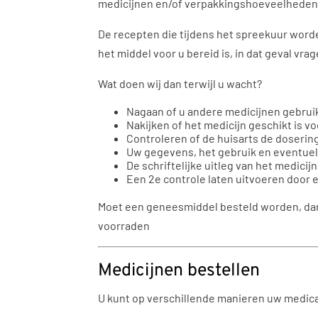
medicijnen en/of verpakkingshoeveelheden 
De recepten die tijdens het spreekuur word
het middel voor u bereid is, in dat geval vr
Wat doen wij dan terwijl u wacht?
Nagaan of u andere medicijnen gebrui
Nakijken of het medicijn geschikt is voo
Controleren of de huisarts de doserin
Uw gegevens, het gebruik en eventuel
De schriftelijke uitleg van het medicijn
Een 2
e
controle laten uitvoeren door 
Moet een geneesmiddel besteld worden, dan ku
voorraden
Medicijnen bestellen
U kunt op verschillende manieren uw medicat