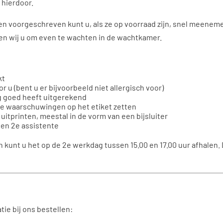
hierdoor.
en voorgeschreven kunt u, als ze op voorraad zijn, snel meene
agen wij u om even te wachten in de wachtkamer.
kt
r u (bent u er bijvoorbeeld niet allergisch voor)
g goed heeft uitgerekend
e waarschuwingen op het etiket zetten
 uitprinten, meestal in de vorm van een bijsluiter
een 2
e
assistente
nt u het op de 2e werkdag tussen 15.00 en 17.00 uur afhalen. Dit
ie bij ons bestellen: