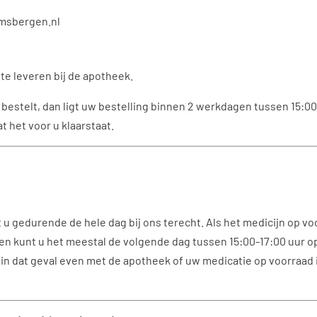
amsbergen.nl
 te leveren bij de apotheek.
bestelt, dan ligt uw bestelling binnen 2 werkdagen tussen 15:00-1
t het voor u klaarstaat.
u gedurende de hele dag bij ons terecht. Als het medicijn op voor
 en kunt u het meestal de volgende dag tussen 15:00-17:00 uur o
u in dat geval even met de apotheek of uw medicatie op voorraad