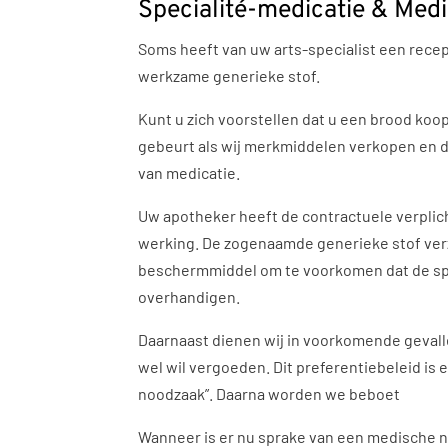
Specialité-medicatie & Me
Soms heeft van uw arts-specialist een rece
werkzame generieke stof.
Kunt u zich voorstellen dat u een brood koop
gebeurt als wij merkmiddelen verkopen en d
van medicatie.
Uw apotheker heeft de contractuele verplic
werking. De zogenaamde generieke stof verzo
beschermmiddel om te voorkomen dat de spec
overhandigen.
Daarnaast dienen wij in voorkomende gevall
wel wil vergoeden. Dit preferentiebeleid is
noodzaak”. Daarna worden we beboet
Wanneer is er nu sprake van een medische no