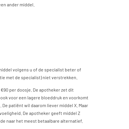
een ander middel.
iddel volgens u of de specialist beter of
tie met de specialist) niet verstrekken.
 €90 per doosje. De apotheker zet dit
gt ook voor een lagere bloeddruk en voorkomt
. De patiënt wil daarom liever middel X. Maar
voeligheid. De apotheker geeft middel Z
de naar het meest betaalbare alternatief.