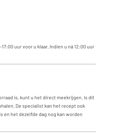
7:00 uur voor u klaar. Indien u ná 12:00 uur
raad is, kunt u het direct meekrijgen. Is dit
phalen. De specialist kan het recept ook
 is en het dezelfde dag nog kan worden