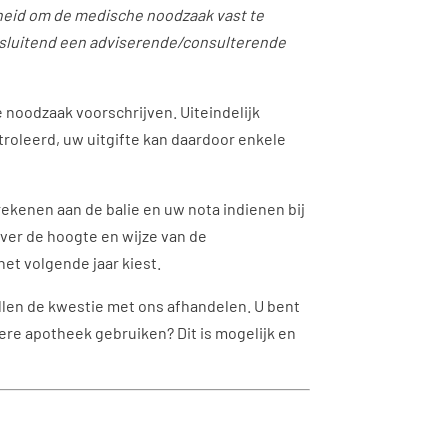
heid om de medische noodzaak vast te
itsluitend een adviserende/consulterende
e noodzaak voorschrijven. Uiteindelijk
troleerd, uw uitgifte kan daardoor enkele
rekenen aan de balie en uw nota indienen bij
over de hoogte en wijze van de
et volgende jaar kiest.
ullen de kwestie met ons afhandelen. U bent
dere apotheek gebruiken? Dit is mogelijk en