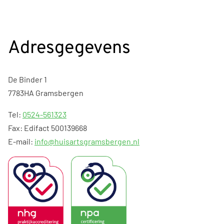
Adresgegevens
De Binder 1
7783HA Gramsbergen
Tel:
0524-561323
Fax: Edifact 500139668
E-mail:
info@huisartsgramsbergen.nl