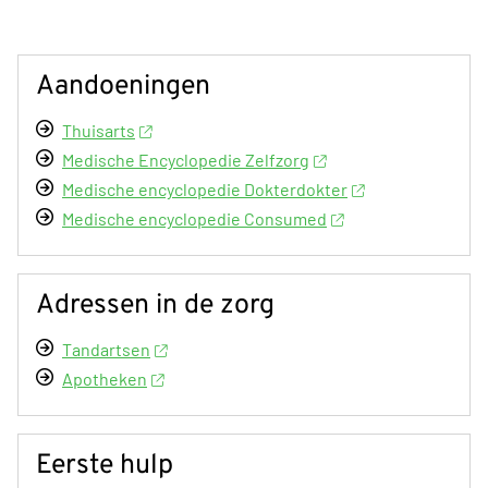
Aandoeningen
Thuisarts
Medische Encyclopedie Zelfzorg
Medische encyclopedie Dokterdokter
Medische encyclopedie Consumed
Adressen in de zorg
Tandartsen
Apotheken
Eerste hulp