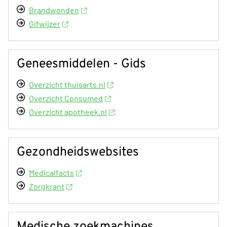
Brandwonden
Gifwijzer
Geneesmiddelen - Gids
Overzicht thuisarts.nl
Overzicht Consumed
Overzicht apotheek.nl
Gezondheidswebsites
Medicalfacts
Zorgkrant
Medische zoekmachines