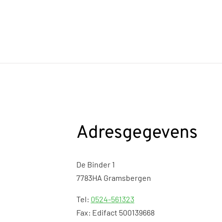
Adresgegevens
De Binder 1
7783HA Gramsbergen
Tel:
0524-561323
Fax: Edifact 500139668