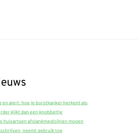
ieuws
 en alert: hoe je borstkanker herkent als
erder kijkt dan een knobbeltje
s huisartsen afslankmedicijnen mogen
schrijven, neemt gebruik toe