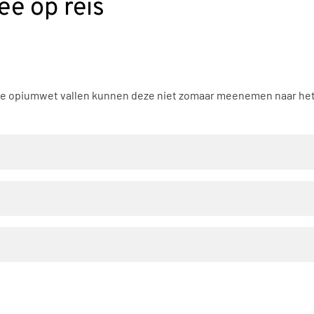
e op reis
e opiumwet vallen kunnen deze niet zomaar meenemen naar het b