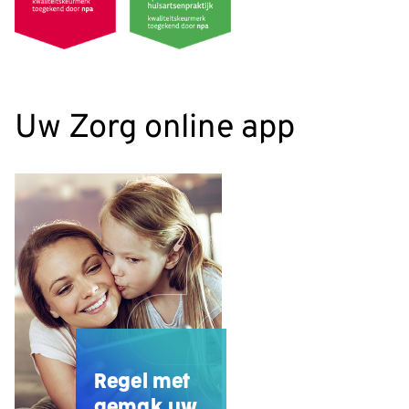
Uw Zorg online app
Regel met
gemak uw