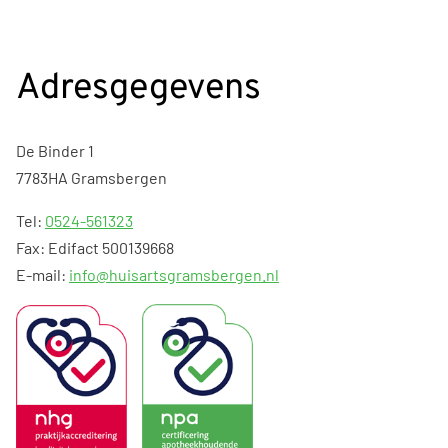
Adresgegevens
De Binder 1
7783HA Gramsbergen
Tel:
0524-561323
Fax: Edifact 500139668
E-mail:
info@huisartsgramsbergen.nl