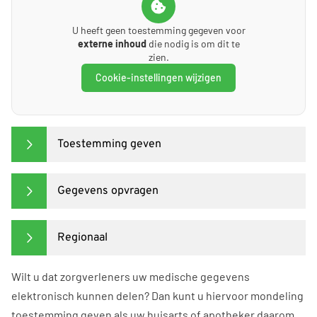
U heeft geen toestemming gegeven voor
externe inhoud
die nodig is om dit te
zien.
Cookie-instellingen wijzigen
Toestemming geven
Gegevens opvragen
Regionaal
Wilt u dat zorgverleners uw medische gegevens
elektronisch kunnen delen? Dan kunt u hiervoor mondeling
toestemming geven als uw huisarts of apotheker daarom