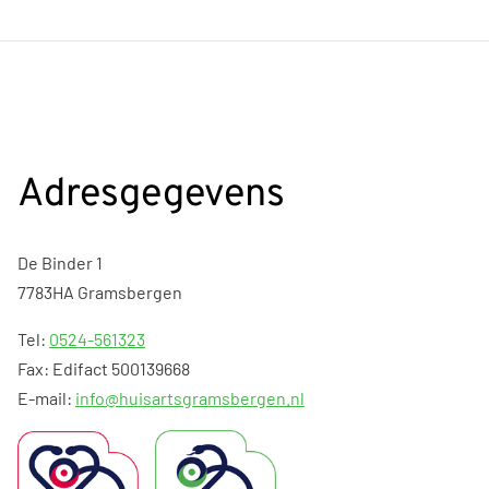
Adresgegevens
De Binder 1
7783HA Gramsbergen
Tel:
0524-561323
Fax: Edifact 500139668
E-mail:
info@huisartsgramsbergen.nl