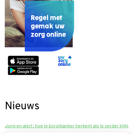
Regel met
gemak uw
zorg online
Uw
Zorg
Online
app
Nieuws
Jong en alert: hoe je borstkanker herkent als je verder kijkt