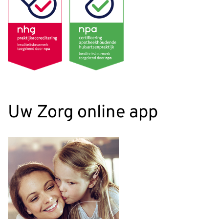
Uw Zorg online app