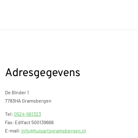
Adresgegevens
De Binder 1
7783HA Gramsbergen
Tel:
0524-561323
Fax: Edifact 500139668
E-mail:
info@huisartsgramsbergen.nl