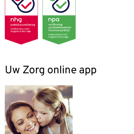
Uw Zorg online app