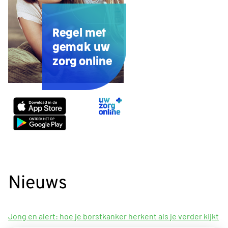
Regel met
gemak uw
zorg online
Uw
Zorg
Online
app
Nieuws
Jong en alert: hoe je borstkanker herkent als je verder kijkt