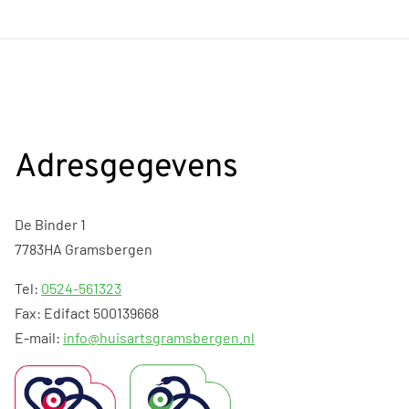
Adresgegevens
De Binder 1
7783HA Gramsbergen
Tel:
0524-561323
Fax: Edifact 500139668
E-mail:
info@huisartsgramsbergen.nl