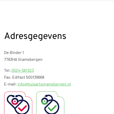
Adresgegevens
De Binder 1
7783HA Gramsbergen
Tel:
0524-561323
Fax: Edifact 500139668
E-mail:
info@huisartsgramsbergen.nl