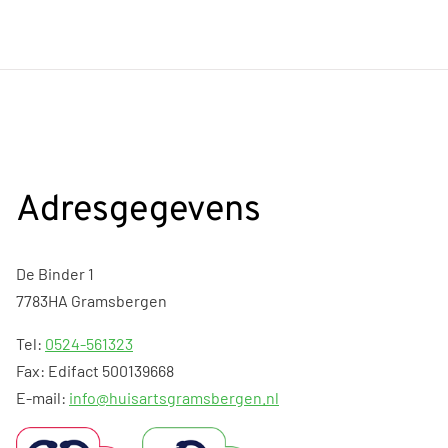
Adresgegevens
De Binder 1
7783HA Gramsbergen
Tel:
0524-561323
Fax: Edifact 500139668
E-mail:
info@huisartsgramsbergen.nl