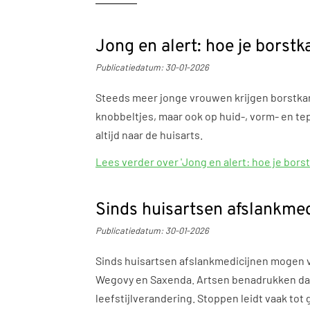
Jong en alert: hoe je borstk
Publicatiedatum:
30-01-2026
Steeds meer jonge vrouwen krijgen borstkanke
knobbeltjes, maar ook op huid-, vorm- en te
altijd naar de huisarts.
Lees verder
over 'Jong en alert: hoe je bors
Sinds huisartsen afslankme
Publicatiedatum:
30-01-2026
Sinds huisartsen afslankmedicijnen mogen v
Wegovy en Saxenda. Artsen benadrukken dat 
leefstijlverandering. Stoppen leidt vaak to