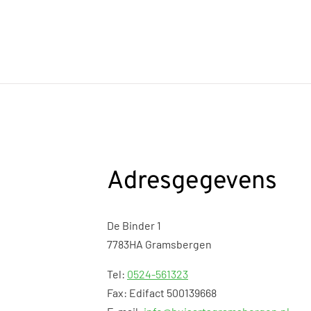
Adresgegevens
De Binder 1
7783HA Gramsbergen
Tel:
0524-561323
Fax: Edifact 500139668