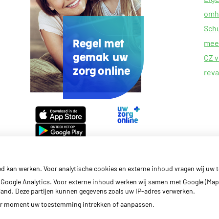
omh
Schu
meer
Regel met
CZ v
gemak uw
zorg online
reva
Uw
Zorg
Online
app
ed kan werken. Voor analytische cookies en externe inhoud vragen wij uw
Google Analytics. Voor externe inhoud werken wij samen met Google (Map
erland. Deze partijen kunnen gegevens zoals uw IP-adres verwerken.
der moment uw toestemming intrekken of aanpassen.