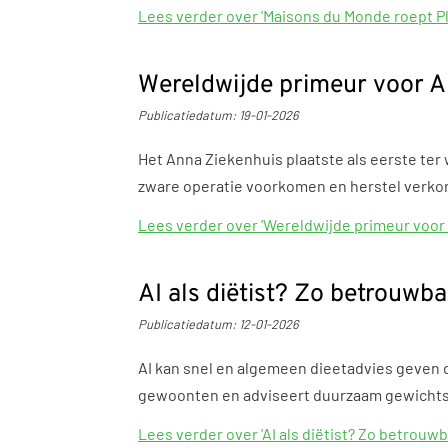
Lees verder
over 'Maisons du Monde roept P
Wereldwijde primeur voor A
Publicatiedatum:
19-01-2026
Het Anna Ziekenhuis plaatste als eerste ter
zware operatie voorkomen en herstel verkor
Lees verder
over 'Wereldwijde primeur voor
AI als diëtist? Zo betrouwba
Publicatiedatum:
12-01-2026
AI kan snel en algemeen dieetadvies geven da
gewoonten en adviseert duurzaam gewichtsverl
Lees verder
over 'AI als diëtist? Zo betrouw