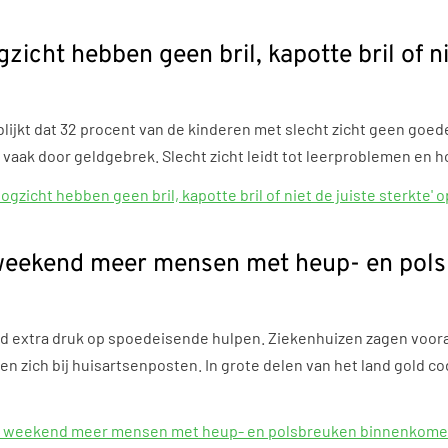
zicht hebben geen bril, kapotte bril of ni
ijkt dat 32 procent van de kinderen met slecht zicht geen goede 
 vaak door geldgebrek. Slecht zicht leidt tot leerproblemen en h
ogzicht hebben geen bril, kapotte bril of niet de juiste sterkte'
 weekend meer mensen met heup- en pol
d extra druk op spoedeisende hulpen. Ziekenhuizen zagen voor
n zich bij huisartsenposten. In grote delen van het land gold 
it weekend meer mensen met heup- en polsbreuken binnenkomen