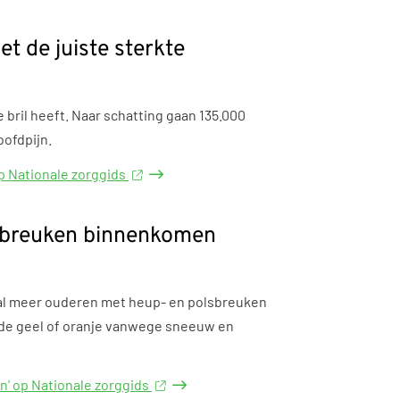
et de juiste sterkte
bril heeft. Naar schatting gaan 135.000
oofdpijn.
 op Nationale zorggids
sbreuken binnenkomen
al meer ouderen met heup- en polsbreuken
code geel of oranje vanwege sneeuw en
' op Nationale zorggids