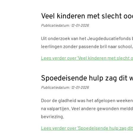
Veel kinderen met slecht oog
Publicatiedatum:
12-01-2026
Uit onderzoek van het Jeugdeducatiefonds bl
leerlingen zonder passende bril naar school,
Lees verder
over 'Veel kinderen met slecht o
Spoedeisende hulp zag dit
Publicatiedatum:
12-01-2026
Door de gladheid was het afgelopen weeken
na valpartijen. Veel andere gewonden meldde
bevriezing.
Lees verder
over 'Spoedeisende hulp zag d