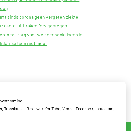
oog
rft sinds corona geen vergeten ziekte
: aantal uitbraken fors gestegen
ergoedt zorg van twee gespecialiseerde
lidatieartsen niet meer
 toestemming.
s, Translate en Reviews), YouTube, Vimeo, Facebook, Instagram,