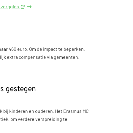
e zorggids
 naar 460 euro. Om de impact te beperken,
lijk extra compensatie via gemeenten.
rs gestegen
ok bij kinderen en ouderen. Het Erasmus MC
tiek, om verdere verspreiding te