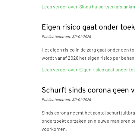
Lees verder
over 'Sinds huisartsen afslank
Eigen risico gaat onder to
Publicatiedatum:
30-01-2026
Het eigen risico in de zorg gaat onder een 
wordt vanaf 2028 het eigen risico per beha
Lees verder
over 'Eigen risico gaat onder 
Schurft sinds corona geen v
Publicatiedatum:
30-01-2026
Sinds corona neemt het aantal schurftuitbra
onderzoekt oorzaken en nieuwe manieren om s
voorkomen.