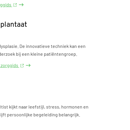
rggids
plantaat
dysplasie. De innovatieve techniek kan een
erzoek bij een kleine patiëntengroep.
e zorggids
ist kijkt naar leefstijl, stress, hormonen en
jft persoonlijke begeleiding belangrijk.