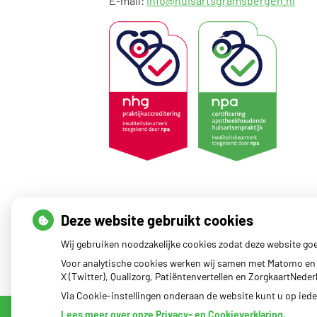
E-mail:
info@huisartsgramsbergen.nl
Deze website gebruikt cookies
Wij gebruiken noodzakelijke cookies zodat deze website go
Voor analytische cookies werken wij samen met Matomo en 
X (Twitter), Qualizorg, Patiëntenvertellen en ZorgkaartNed
Via Cookie-instellingen onderaan de website kunt u op ie
Lees meer over onze Privacy- en Cookieverklaring.