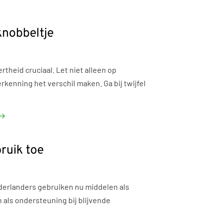
knobbeltje
rtheid cruciaal. Let niet alleen op
kenning het verschil maken. Ga bij twijfel
ruik toe
derlanders gebruiken nu middelen als
als ondersteuning bij blijvende